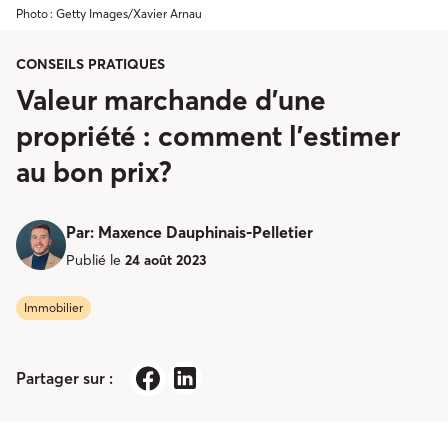
Photo : Getty Images/Xavier Arnau
CONSEILS PRATIQUES
Valeur marchande d’une
propriété : comment l’estimer
au bon prix?
Par
:
Maxence Dauphinais-Pelletier
Publié le
24 août 2023
Immobilier
Partager sur :