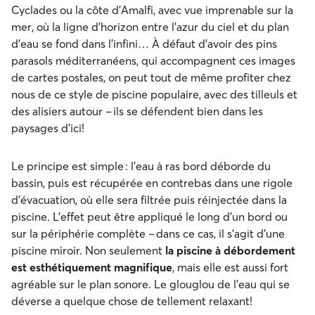
Cyclades ou la côte d’Amalfi, avec vue imprenable sur la
mer, où la ligne d’horizon entre l’azur du ciel et du plan
d’eau se fond dans l’infini… À défaut d’avoir des pins
parasols méditerranéens, qui accompagnent ces images
de cartes postales, on peut tout de même profiter chez
nous de ce style de piscine populaire, avec des tilleuls et
des alisiers autour – ils se défendent bien dans les
paysages d’ici!
Le principe est simple : l'eau à ras bord déborde du
bassin, puis est récupérée en contrebas dans une rigole
d'évacuation, où elle sera filtrée puis réinjectée dans la
piscine. L’effet peut être appliqué le long d’un bord ou
sur la périphérie complète – dans ce cas, il s’agit d’une
piscine miroir. Non seulement
la piscine à débordement
est esthétiquement magnifique
, mais elle est aussi fort
agréable sur le plan sonore. Le glouglou de l’eau qui se
déverse a quelque chose de tellement relaxant!