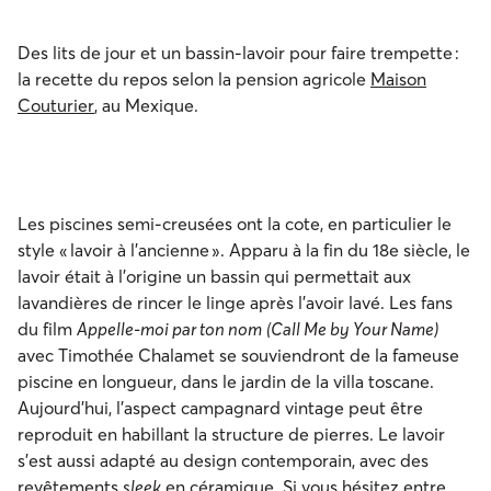
Des lits de jour et un bassin-lavoir pour faire trempette :
la recette du repos selon la pension agricole
Maison
Couturier
, au Mexique.
Les piscines semi-creusées ont la cote, en particulier le
style « lavoir à l’ancienne ». Apparu à la fin du 18e siècle, le
lavoir était à l’origine un bassin qui permettait aux
lavandières de rincer le linge après l’avoir lavé. Les fans
du film
Appelle-moi par ton nom
(Call Me by Your Name)
avec Timothée Chalamet se souviendront de la fameuse
piscine en longueur, dans le jardin de la villa toscane.
Aujourd’hui, l’aspect campagnard vintage peut être
reproduit en habillant la structure de pierres. Le lavoir
s’est aussi adapté au design contemporain, avec des
revêtements
sleek
en céramique. Si vous hésitez entre