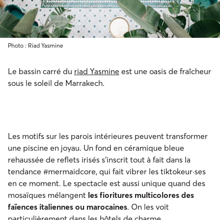
Photo : Riad Yasmine
Le bassin carré du
riad Yasmine
est une oasis de fraîcheur
sous le soleil de Marrakech.
Les motifs sur les parois intérieures peuvent transformer
une piscine en joyau. Un fond en céramique bleue
rehaussée de reflets irisés s’inscrit tout à fait dans la
tendance #mermaidcore, qui fait vibrer les tiktokeur·ses
en ce moment. Le spectacle est aussi unique quand des
mosaïques mélangent
les fioritures multicolores des
faïences italiennes ou marocaines
. On les voit
particulièrement dans les hôtels de charme