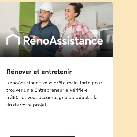
Rénover et entretenir​
RénoAssistance vous prête main-forte pour
trouver un·e Entrepreneur·e Vérifié·e
à
360º
et vous accompagne du début à la
fin de votre projet.​