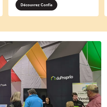
Découvrez Confia​