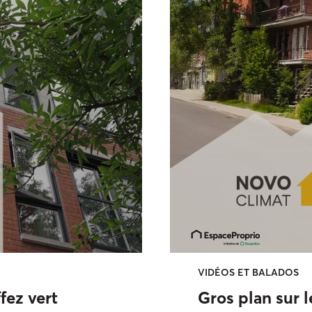
VIDÉOS ET BALADOS
fez vert
Gros plan sur