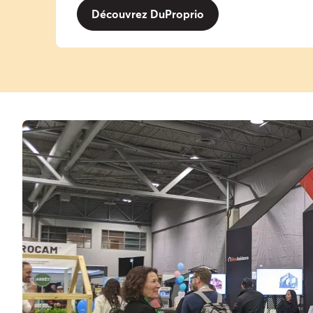
Découvrez DuProprio​