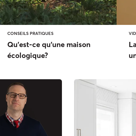
CONSEILS PRATIQUES
VI
Qu’est-ce qu’une maison
La
écologique?
un