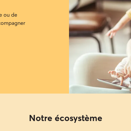
te ou de
accompagner
Notre écosystème​