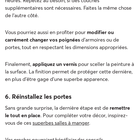
heures. Répétez au besoin, si des couches
supplémentaires sont nécessaires. Faites la même chose
de l’autre côté.
Vous pourriez aussi en profiter pour
modifier ou
carrément changer vos poignées
d’armoires ou de
portes, tout en respectant les dimensions appropriées.
Finalement,
appliquez un vernis
pour sceller la peinture à
la surface. La finition permet de protéger cette dernière,
en plus d’être gage d’une superbe apparence.
6. Réinstallez les portes
Sans grande surprise, la dernière étape est de
remettre
le tout en place
. Pour compléter votre décor, inspirez-
vous de ces
superbes salles à manger
.
Vos proches pourraient bénéficier des conseils