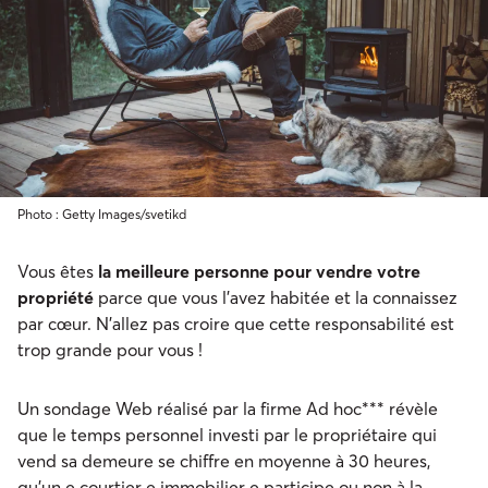
Photo : Getty Images/svetikd
Vous êtes
la meilleure personne pour vendre votre
propriété
parce que vous l’avez habitée et la connaissez
par cœur. N’allez pas croire que cette responsabilité est
trop grande pour vous !
Un sondage Web réalisé par la firme Ad hoc*** révèle
que le temps personnel investi par le propriétaire qui
vend sa demeure se chiffre en moyenne à 30 heures,
qu’un·e courtier·e immobilier·e participe ou non à la