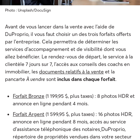
Photo : Unsplash/DocuSign
Avant de vous lancer dans la vente avec l’aide de
DuProprio, il vous faut choisir un des trois forfaits offerts
par l’entreprise. Cela permettra de déterminer les
services d’accompagnement et de visibilité dont vous
allez bénéficier. Le rendez-vous de départ, le service à la
clientèle 7 jours sur 7, l’accès aux conseils des coachs en
immobilier, les
documents relatifs à la vente
et la
pancarte
À vendre
sont
inclus dans chaque forfait
.
Forfait Bronze
(1 199,95 $, plus taxes) : 8 photos HDR et
annonce en ligne pendant 4 mois.
Forfait Argent
(1 599,95 $, plus taxes) : 16 photos HDR,
annonce en ligne pendant 8 mois, accès au service
d’assistance téléphonique des notaires
DuProprio,
répertoire de propriétés vendues dans votre secteur