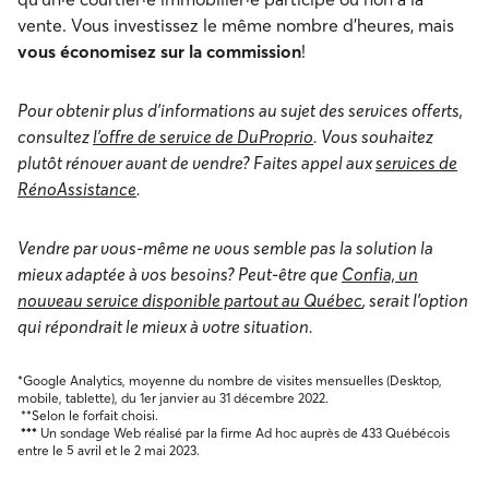
vente. Vous investissez le même nombre d’heures, mais
vous économisez sur la commission
!
Pour obtenir plus d’informations au sujet des services offerts,
consultez
l'offre de service de DuProprio
. Vous souhaitez
plutôt rénover avant de vendre? Faites appel aux
services de
RénoAssistance
.
Vendre par vous-même ne vous semble pas la solution la
mieux adaptée à vos besoins? Peut-être que
Confia, un
nouveau service disponible partout au Québec
, serait l’option
qui répondrait le mieux à votre situation.
*Google Analytics, moyenne du nombre de visites mensuelles (Desktop,
mobile, tablette), du 1er janvier au 31 décembre 2022.
**Selon le forfait choisi.
***
Un sondage Web réalisé par la firme Ad hoc auprès de 433 Québécois
entre le 5 avril et le 2 mai 2023.